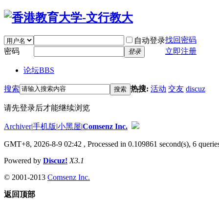
找回密码
自动登录
密码
立即注册
登录
论坛
BBS
搜索
热搜:
活动
交友
discuz
搜索
请先登录后才能继续浏览
Archiver
|
手机版
|
小黑屋
|
Comsenz Inc.
GMT+8, 2026-8-9 02:42
, Processed in 0.109861 second(s), 6 queries
Powered by
Discuz!
X3.1
© 2001-2013
Comsenz Inc.
返回顶部