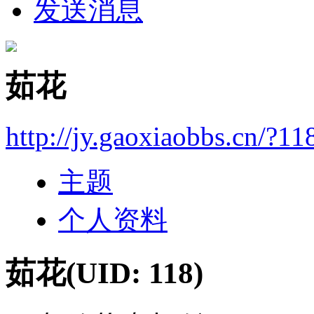
发送消息
茹花
http://jy.gaoxiaobbs.cn/?11
主题
个人资料
茹花
(UID: 118)