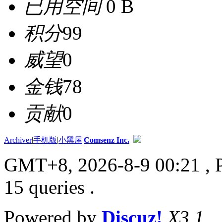
已用空间
0 B
积分
99
威望
0
金钱
78
贡献
0
Archiver
|
手机版
|
小黑屋
|
Comsenz Inc.
GMT+8, 2026-8-9 00:21
, 
15 queries .
Powered by
Discuz!
X3.1