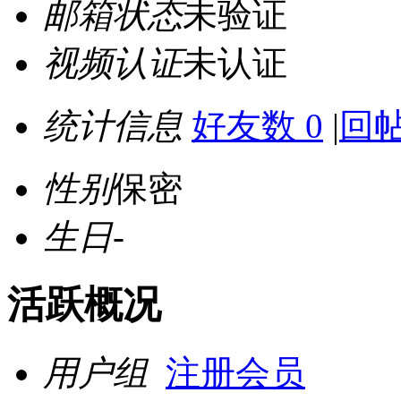
邮箱状态
未验证
视频认证
未认证
统计信息
好友数 0
|
回帖
性别
保密
生日
-
活跃概况
用户组
注册会员