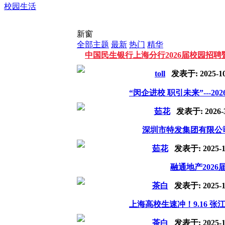
校园生活
新窗
全部主题
最新
热门
精华
中国民生银行上海分行2026届校园招聘暨
toll
发表于:
2025-1
“闵企进校 职引未来”---20
茹花
发表于:
2026-
深圳市特发集团有限公司
茹花
发表于:
2025-1
融通地产202
茶白
发表于:
2025-1
上海高校生速冲！9.16 张江
茶白
发表于:
2025-1