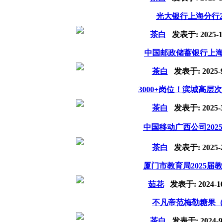
光大银行上海分行2
茶白
发表于:
2025-1
中国邮政储蓄银行上海
茶白
发表于:
2025-
3000+岗位！滨城高
茶白
发表于:
2025-
中国移动广西公司202
茶白
发表于:
2025-
厦门市教育局2025届教
茹花
发表于:
2024-1
不凡帝范梅勒糖果（
茶白
发表于:
2024-9