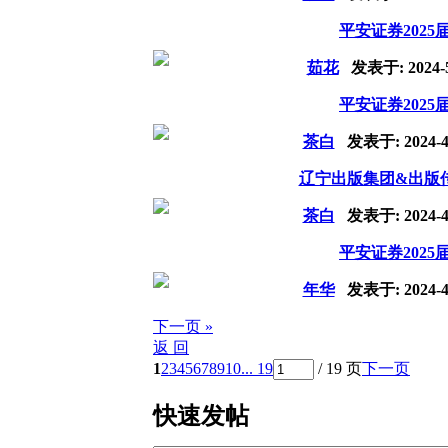
平安证券202
茹花
发表于:
2024-
平安证券202
茶白
发表于:
2024-4
辽宁出版集团&出版传
茶白
发表于:
2024-4
平安证券202
年华
发表于:
2024-4
下一页 »
返 回
1
2
3
4
5
6
7
8
9
10
... 19
/ 19 页
下一页
快速发帖