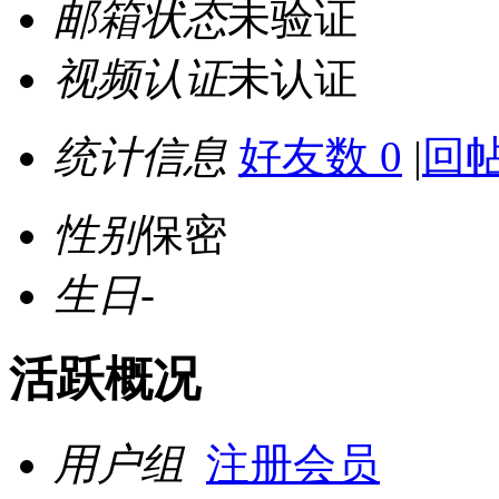
邮箱状态
未验证
视频认证
未认证
统计信息
好友数 0
|
回帖
性别
保密
生日
-
活跃概况
用户组
注册会员