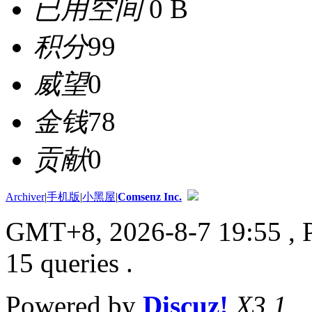
已用空间
0 B
积分
99
威望
0
金钱
78
贡献
0
Archiver
|
手机版
|
小黑屋
|
Comsenz Inc.
GMT+8, 2026-8-7 19:55
, 
15 queries .
Powered by
Discuz!
X3.1