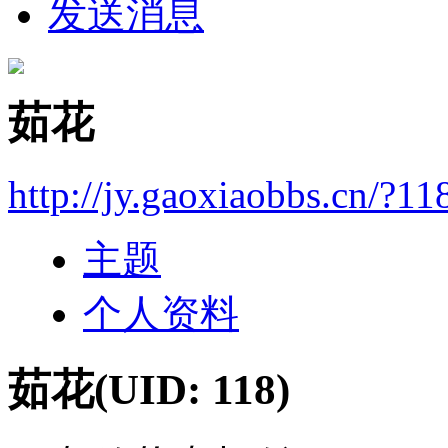
发送消息
茹花
http://jy.gaoxiaobbs.cn/?11
主题
个人资料
茹花
(UID: 118)